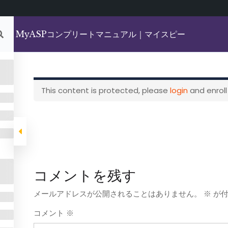
MyASPコンプリートマニュアル｜マイスピー
Category
This content is protected, please
login
and enroll
マニュアル｜マイスピー
Online Courses WordPress Theme
By Themespride
コメントを残す
メールアドレスが公開されることはありません。
※
が付
コメント
※